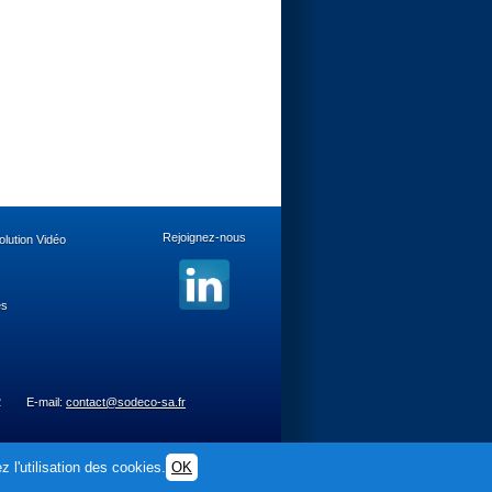
Rejoignez-nous
lution Vidéo
es
2
E-mail:
contact@sodeco-sa.fr
 l'utilisation des cookies.
OK