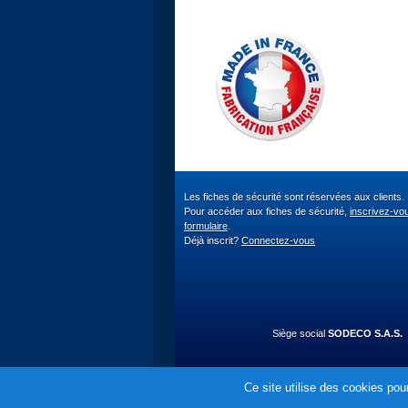
Les fiches de sécurité sont réservées aux clients.
Pour accéder aux fiches de sécurité,
inscrivez-vo
formulaire
.
Déjà inscrit?
Connectez-vous
Siège social
SODECO S.A.S.
Ce site utilise des cookies pour