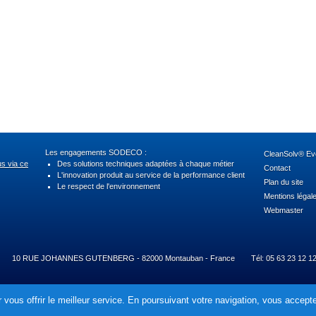
Les engagements SODECO :
CleanSolv® Evo
us via ce
Des solutions techniques adaptées à chaque métier
Contact
L'innovation produit au service de la performance client
Plan du site
Le respect de l'environnement
Mentions légal
Webmaster
10 RUE JOHANNES GUTENBERG - 82000 Montauban - France
Tél: 05 63 23 12 1
 vous offrir le meilleur service. En poursuivant votre navigation, vous acceptez