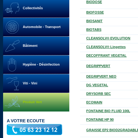
BIODOSE
Collectivités
BIOFOSSE
BIOSANIT
Automobile - Transport
BIOTABS
CLEANSOLV® EVOLUTION
Bâtiment
CLEANSOLV® Lingettes
DECOFFRANT VEGETAL
Hygiène - Désinfection
DEGRIPPVERT
DEGRIPVERT NEO
Viti - Vini
DG VEGETAL
DRYSORB SEC
Produit Vert
ECOMAIN
FONTAINE BIO FLUID 100L
FONTAINE HP 90
A VOTRE ECOUTE
GRAISSE EP2 BIOD2GRADABL