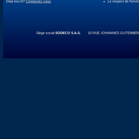
Déjà inscrit?
Connectez-vous
Le respect de l'envi
Siège social
SODECO S.A.S.
10 RUE JOHANNES GUTENBERG 