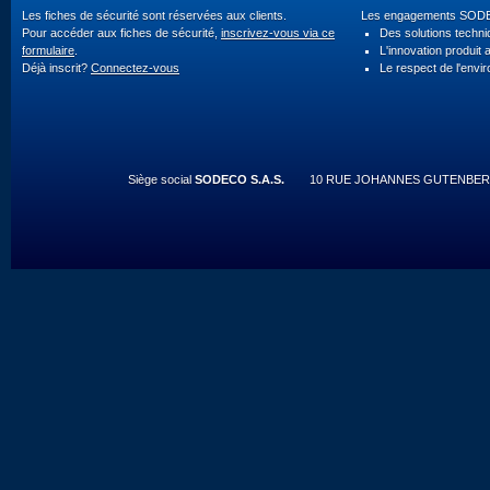
Les fiches de sécurité sont réservées aux clients.
Les engagements SOD
Pour accéder aux fiches de sécurité,
inscrivez-vous via ce
Des solutions techn
formulaire
.
L'innovation produit 
Déjà inscrit?
Connectez-vous
Le respect de l'envi
Siège social
SODECO S.A.S.
10 RUE JOHANNES GUTENBERG 