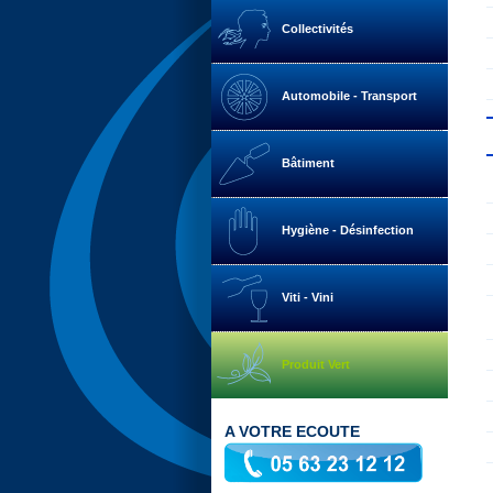
Collectivités
Automobile - Transport
Bâtiment
Hygiène - Désinfection
Viti - Vini
Produit Vert
A VOTRE ECOUTE