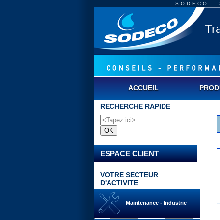
SODECO - S
Tr
ACCUEIL
PROD
RECHERCHE RAPIDE
ESPACE CLIENT
VOTRE SECTEUR
D'ACTIVITE
Maintenance - Industrie