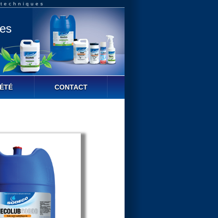
 techniques
ues
ÉTÉ
CONTACT