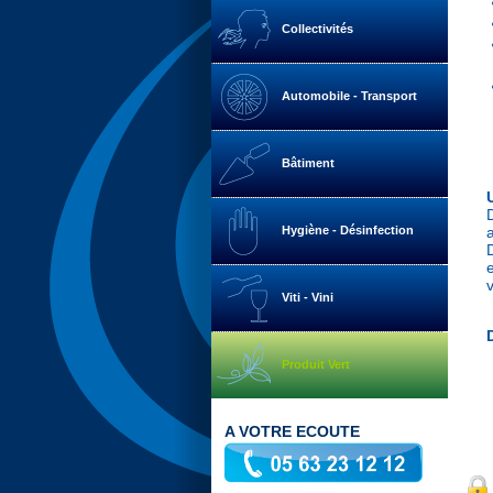
Collectivités
Automobile - Transport
Bâtiment
Hygiène - Désinfection
v
Viti - Vini
Produit Vert
A VOTRE ECOUTE