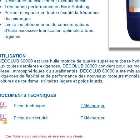
Résistance au cisaillement exceptionnelle
Très bonne performance en Bore Polishing
Permet d’espacer en toute sécurité la fréquence
des vidanges
Limite les phénomènes de consommations
d’huile excessive lubrification optimale à tous
régimes
UTILISATION
DECOLUB 60000 est une huile motrice de qualité supérieure (base hyd
aux toutes dernières exigences. DECOLUB 60000 convient pour les mo
Diesel, atmosphériques ou suralimentés. DECOLUB 60000 a été mis au
exigences de fiabilité et de performance des nouveaux moteurs montés 
oitures de tourisme, utilitaires légers et poids lourds.
DOCUMENTS TECHNIQUES
Fiche technique
Télécharger
Fiche de sécurité
Télécharger
Ces fichiers sont sécurisés et réservés aux clients.