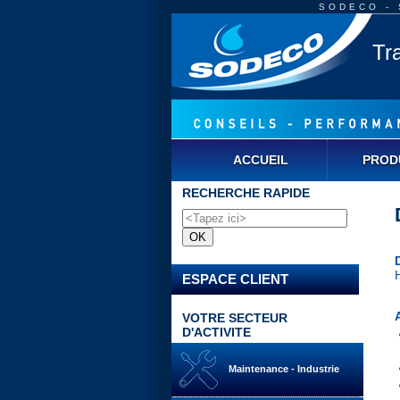
SODECO - S
Tr
ACCUEIL
PROD
RECHERCHE RAPIDE
ESPACE CLIENT
VOTRE SECTEUR
D'ACTIVITE
Maintenance - Industrie