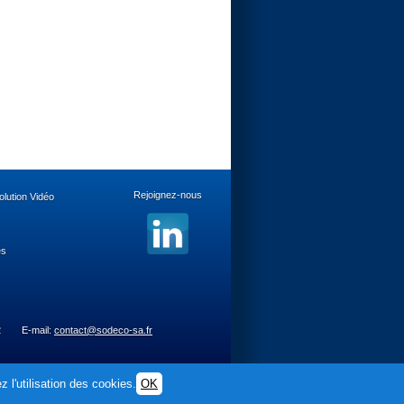
Rejoignez-nous
lution Vidéo
es
2
E-mail:
contact@sodeco-sa.fr
 l'utilisation des cookies.
OK