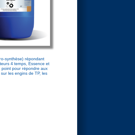
ro-synthèse) répondant
teurs 4 temps, Essence et
 point pour répondre aux
sur les engins de TP, les