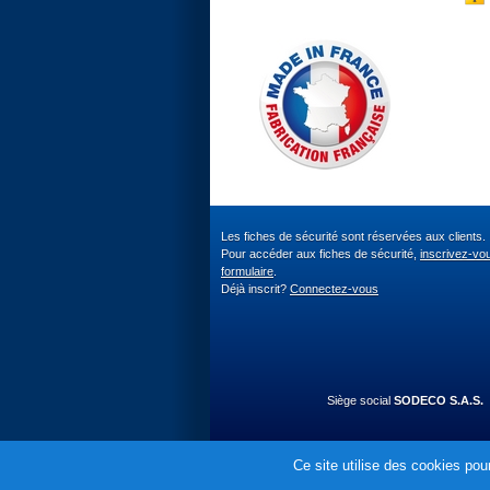
Les fiches de sécurité sont réservées aux clients.
Pour accéder aux fiches de sécurité,
inscrivez-vo
formulaire
.
Déjà inscrit?
Connectez-vous
Siège social
SODECO S.A.S.
Ce site utilise des cookies pour