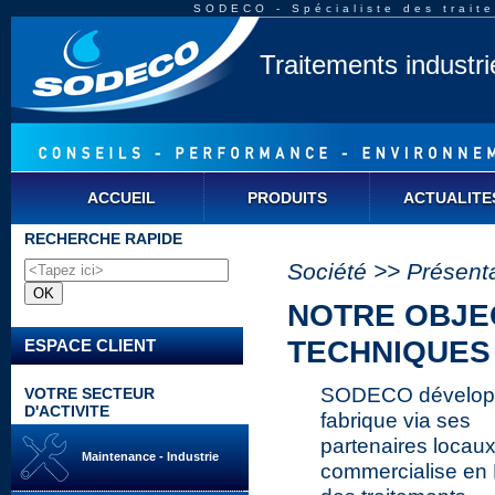
SODECO - Spécialiste des traite
Traitements industr
ACCUEIL
PRODUITS
ACTUALITE
RECHERCHE RAPIDE
Société >> Présent
NOTRE OBJEC
TECHNIQUES 
ESPACE CLIENT
SODECO dévelop
VOTRE SECTEUR
D'ACTIVITE
fabrique via ses
partenaires locaux
Maintenance - Industrie
commercialise en