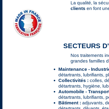
La qualité, la sécu
clients
en font un
SECTEURS D'
Nos traitements in
grandes familles d
Maintenance - Industrie
détartrants, lubrifiants, 
Collectivités :
colles, d
détartrants, hygiène, lub
Automobile - Transpor
détartrants, lubrifiants, 
Bâtiment :
adjuvants, dé
détartrants, diluants, éta