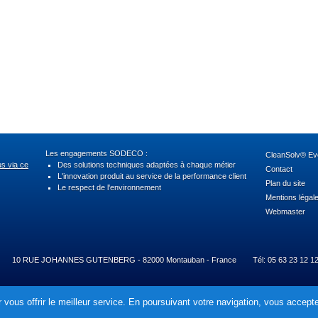
Les engagements SODECO :
CleanSolv® Evo
us via ce
Des solutions techniques adaptées à chaque métier
Contact
L'innovation produit au service de la performance client
Plan du site
Le respect de l'environnement
Mentions légal
Webmaster
10 RUE JOHANNES GUTENBERG - 82000 Montauban - France
Tél: 05 63 23 12 1
 vous offrir le meilleur service. En poursuivant votre navigation, vous acceptez