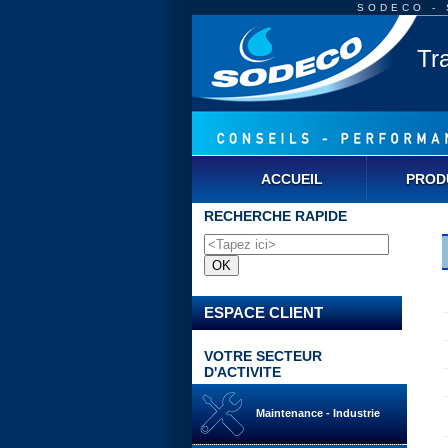
SODECO - S
Tr
ACCUEIL
PROD
RECHERCHE RAPIDE
ESPACE CLIENT
VOTRE SECTEUR
D'ACTIVITE
Maintenance - Industrie