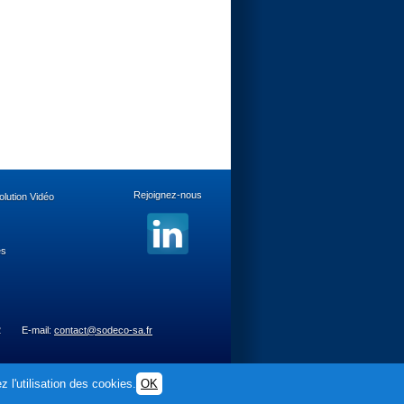
Rejoignez-nous
lution Vidéo
es
2
E-mail:
contact@sodeco-sa.fr
 l'utilisation des cookies.
OK