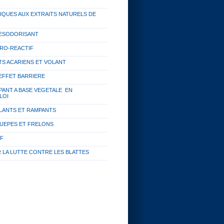
IQUES AUX EXTRAITS NATURELS DE
 DESODORISANT
DRO-REACTIF
TS ACARIENS ET VOLANT
 EFFET BARRIERE
PANT A BASE VEGETALE EN
LOI
OLANTS ET RAMPANTS
UEPES ET FRELONS
IF
R LA LUTTE CONTRE LES BLATTES