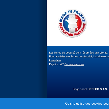
Les fiches de sécurité sont réservées aux clients.
Pour accéder aux fiches de sécurité,
inscrivez-vo
formulaire
.
Déjà inscrit?
Connectez-vous
Siège social
SODECO S.A.S.
Ce site utilise des cookies pour