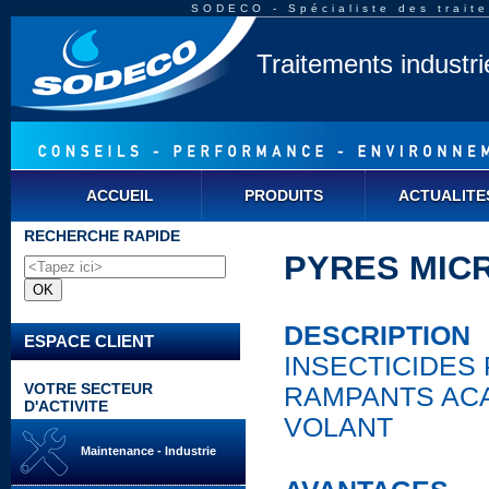
SODECO - Spécialiste des traite
Traitements industr
ACCUEIL
PRODUITS
ACTUALITE
RECHERCHE RAPIDE
PYRES MICR
DESCRIPTION
ESPACE CLIENT
INSECTICIDES
VOTRE SECTEUR
RAMPANTS ACA
D'ACTIVITE
VOLANT
Maintenance - Industrie