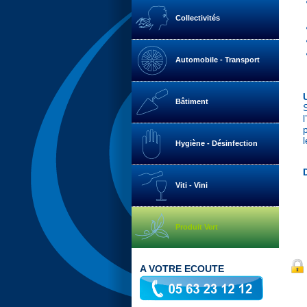
Collectivités
Automobile - Transport
Bâtiment
Hygiène - Désinfection
Viti - Vini
Produit Vert
A VOTRE ECOUTE