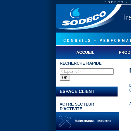
SODECO - S
Tr
ACCUEIL
PROD
RECHERCHE RAPIDE
ESPACE CLIENT
VOTRE SECTEUR
D'ACTIVITE
Maintenance - Industrie