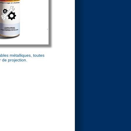
âbles métalliques, toutes
 de projection.