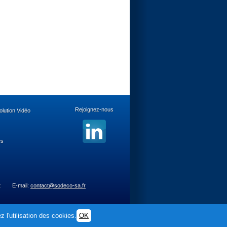
Rejoignez-nous
lution Vidéo
es
2
E-mail:
contact@sodeco-sa.fr
 l'utilisation des cookies.
OK