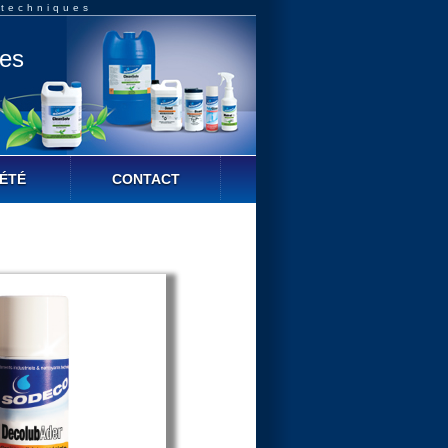
 techniques
ues
ÉTÉ
CONTACT