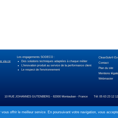
Les engagements SODECO :
CleanSolv® Evo
us via ce
Des solutions techniques adaptées à chaque métier
Contact
L'innovation produit au service de la performance client
Plan du site
Le respect de l'environnement
Mentions légal
Webmaster
10 RUE JOHANNES GUTENBERG - 82000 Montauban - France
Tél: 05 63 23 12 1
 vous offrir le meilleur service. En poursuivant votre navigation, vous acceptez