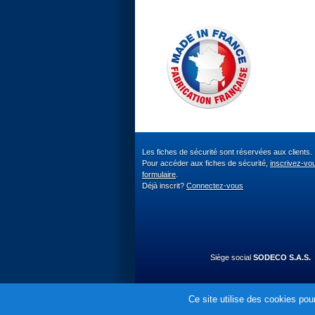
Les fiches de sécurité sont réservées aux clients.
Pour accéder aux fiches de sécurité,
inscrivez-vo
formulaire
.
Déjà inscrit?
Connectez-vous
Siège social
SODECO S.A.S.
Ce site utilise des cookies pour