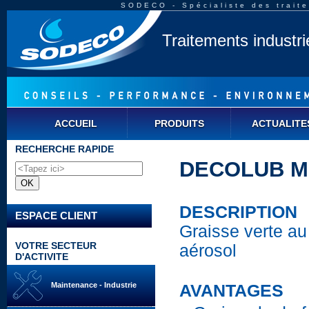
SODECO - Spécialiste des traite
Traitements industr
ACCUEIL
PRODUITS
ACTUALITE
RECHERCHE RAPIDE
DECOLUB MP 
DESCRIPTION
ESPACE CLIENT
Graisse verte au
VOTRE SECTEUR
aérosol
D'ACTIVITE
Maintenance - Industrie
AVANTAGES