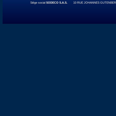
Siège social
SODECO S.A.S.
10 RUE JOHANNES GUTENBERG 