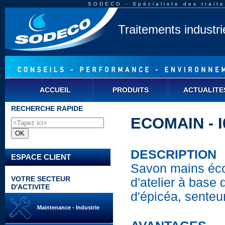
SODECO - Spécialiste des traite
Traitements industr
ACCUEIL
PRODUITS
ACTUALITE
RECHERCHE RAPIDE
ECOMAIN - I
DESCRIPTION
ESPACE CLIENT
Savon mains éc
VOTRE SECTEUR
d'atelier à base 
D'ACTIVITE
d'épicéa, senteu
Maintenance - Industrie