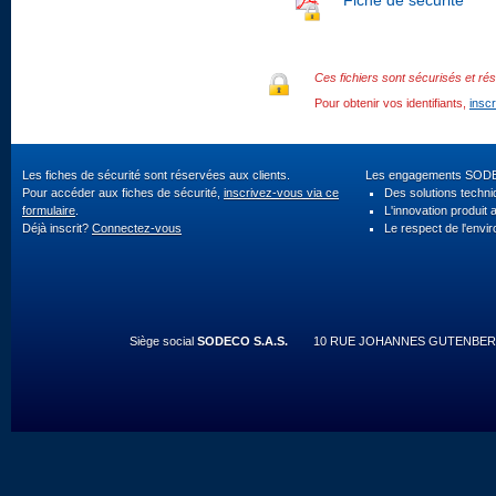
Fiche de sécurité
Ces fichiers sont sécurisés et rés
Pour obtenir vos identifiants,
insc
Les fiches de sécurité sont réservées aux clients.
Les engagements SOD
Pour accéder aux fiches de sécurité,
inscrivez-vous via ce
Des solutions techn
formulaire
.
L'innovation produit 
Déjà inscrit?
Connectez-vous
Le respect de l'envi
Siège social
SODECO S.A.S.
10 RUE JOHANNES GUTENBERG 