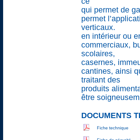
ce
qui permet de ga
permet l’applicat
verticaux.
en intérieur ou e
commerciaux, bu
scolaires,
casernes, immeub
cantines, ainsi q
traitant des
produits alimenta
être soigneusem
DOCUMENTS T
Fiche technique