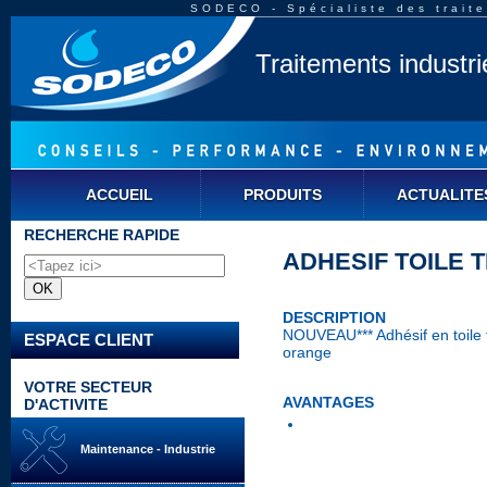
SODECO - Spécialiste des traite
Traitements industr
ACCUEIL
PRODUITS
ACTUALITE
RECHERCHE RAPIDE
ADHESIF TOILE 
DESCRIPTION
NOUVEAU*** Adhésif en toile
ESPACE CLIENT
orange
VOTRE SECTEUR
AVANTAGES
D'ACTIVITE
Maintenance - Industrie