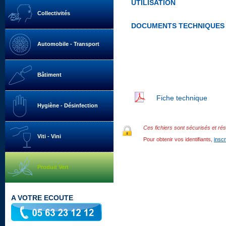
UTILISATION
Collectivités
DOCUMENTS TECHNIQUES
Automobile - Transport
Bâtiment
Fiche technique
Hygiène - Désinfection
Ces fichiers sont sécurisés et rés
Viti - Vini
Pour obtenir vos identifiants,
insc
Produit Vert
A VOTRE ECOUTE