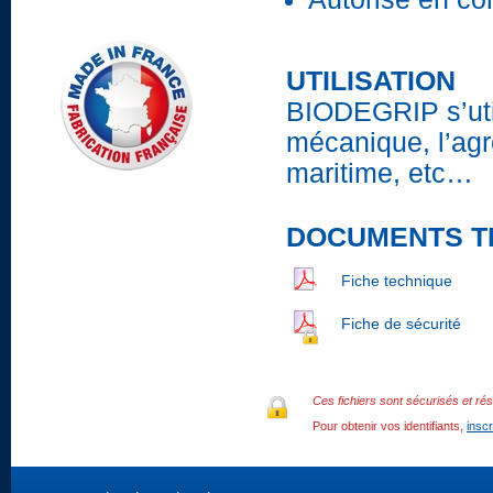
UTILISATION
BIODEGRIP s’uti
mécanique, l’agro
maritime, etc…
DOCUMENTS T
Fiche technique
Fiche de sécurité
Ces fichiers sont sécurisés et rés
Pour obtenir vos identifiants,
insc