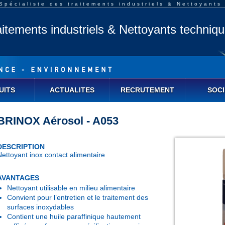
pécialiste des traitements industriels & Nettoyants
aitements industriels & Nettoyants techniq
UITS
ACTUALITES
RECRUTEMENT
SOCI
BRINOX Aérosol - A053
DESCRIPTION
Nettoyant inox contact alimentaire
AVANTAGES
Nettoyant utilisable en milieu alimentaire
Convient pour l’entretien et le traitement des
surfaces inoxydables
Contient une huile paraffinique hautement