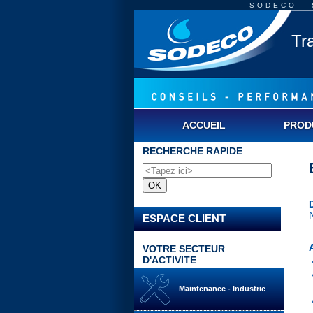
SODECO - S
Tr
ACCUEIL
PROD
RECHERCHE RAPIDE
ESPACE CLIENT
VOTRE SECTEUR
D'ACTIVITE
Maintenance - Industrie