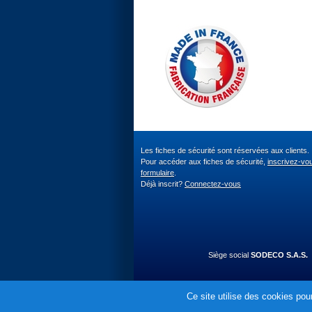
Les fiches de sécurité sont réservées aux clients.
Pour accéder aux fiches de sécurité,
inscrivez-vo
formulaire
.
Déjà inscrit?
Connectez-vous
Siège social
SODECO S.A.S.
Ce site utilise des cookies pour