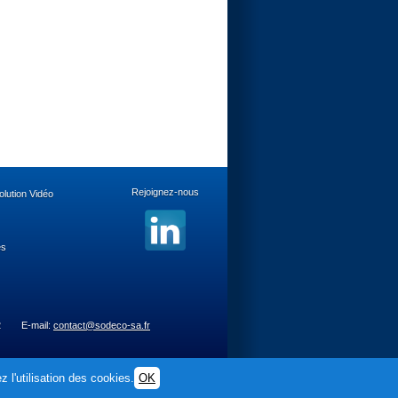
Rejoignez-nous
lution Vidéo
es
2
E-mail:
contact@sodeco-sa.fr
 l'utilisation des cookies.
OK