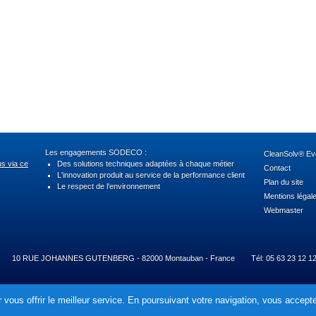
Les engagements SODECO :
CleanSolv® Evo
us via ce
Des solutions techniques adaptées à chaque métier
Contact
L'innovation produit au service de la performance client
Plan du site
Le respect de l'environnement
Mentions légal
Webmaster
10 RUE JOHANNES GUTENBERG - 82000 Montauban - France
Tél: 05 63 23 12 1
 vous offrir le meilleur service. En poursuivant votre navigation, vous acceptez