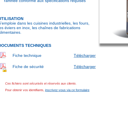
raffinée conforme aux spécifications requises
UTILISATION
S’emploie dans les cuisines industrielles, les fours,
les éviers en inox, les chaînes de fabrications
alimentaires.
DOCUMENTS TECHNIQUES
Fiche technique
Télécharger
Fiche de sécurité
Télécharger
Ces fichiers sont sécurisés et réservés aux clients.
Pour obtenir vos identifiants,
inscrivez-vous via ce formulaire