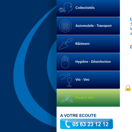
Collectivités
Automobile - Transport
Bâtiment
Hygiène - Désinfection
Viti - Vini
Produit Vert
A VOTRE ECOUTE