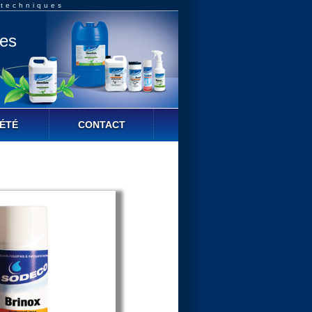
 techniques
ues
ÉTÉ
CONTACT