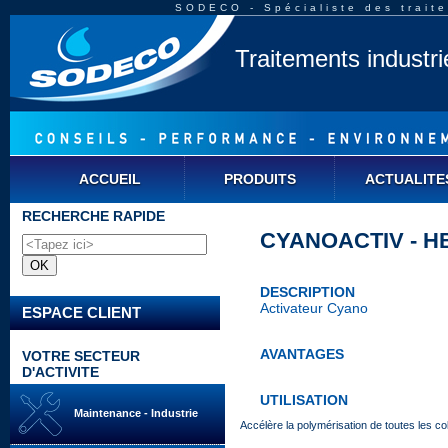
SODECO - Spécialiste des traite
Traitements industr
ACCUEIL
PRODUITS
ACTUALITE
RECHERCHE RAPIDE
CYANOACTIV - H
DESCRIPTION
Activateur Cyano
ESPACE CLIENT
AVANTAGES
VOTRE SECTEUR
D'ACTIVITE
UTILISATION
Maintenance - Industrie
Accélère la polymérisation de toutes les 