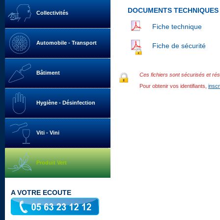
DOCUMENTS TECHNIQUES
Collectivités
Fiche technique
Automobile - Transport
Fiche de sécurité
Bâtiment
Ces fichiers sont sécurisés et rés
Pour obtenir vos identifiants,
insc
Hygiène - Désinfection
Viti - Vini
Produit Vert
A VOTRE ECOUTE