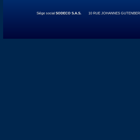
Siège social
SODECO S.A.S.
10 RUE JOHANNES GUTENBERG 