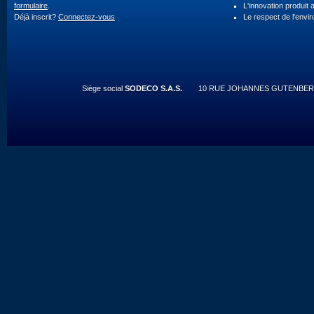
formulaire
.
L'innovation produit 
Déjà inscrit?
Connectez-vous
Le respect de l'envi
Siège social
SODECO S.A.S.
10 RUE JOHANNES GUTENBERG 