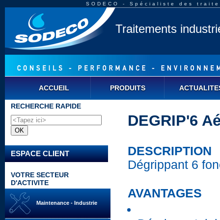
SODECO - Spécialiste des traite
Traitements industr
ACCUEIL
PRODUITS
ACTUALITE
RECHERCHE RAPIDE
DEGRIP'6 Aé
DESCRIPTION
ESPACE CLIENT
Dégrippant 6 fon
VOTRE SECTEUR
D'ACTIVITE
AVANTAGES
Maintenance - Industrie