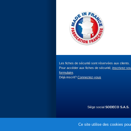
Les fiches de sécurité sont réservées aux clients.
Pour accéder aux fiches de sécurité,
inscrivez-vo
formulaire
.
Déjà inscrit?
Connectez-vous
Siège social
SODECO S.A.S.
Ce site utilise des cookies pour