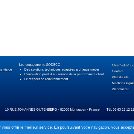
Les engagements SODECO :
CleanSolv® Evo
us via ce
Des solutions techniques adaptées à chaque métier
Contact
L'innovation produit au service de la performance client
Plan du site
Le respect de l'environnement
Mentions légal
Webmaster
10 RUE JOHANNES GUTENBERG - 82000 Montauban - France
Tél: 05 63 23 12 1
 vous offrir le meilleur service. En poursuivant votre navigation, vous acceptez