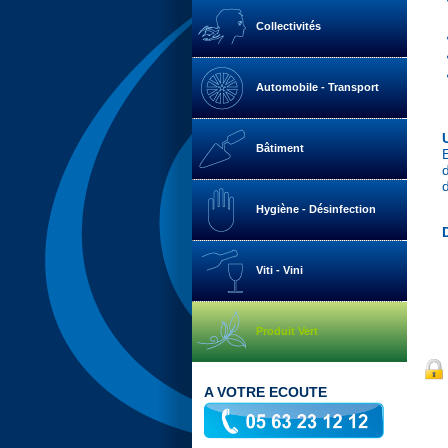
Collectivités
Automobile - Transport
Bâtiment
Hygiène - Désinfection
Viti - Vini
Produit Vert
A VOTRE ECOUTE