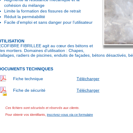
cohésion du mélange
Limite la formation des fissures de retrait
Réduit la perméabilité
Facile d’emploi et sans danger pour l’utilisateur
UTILISATION
ECOFIBRE FIBRILLEE agit au cœur des bétons et
des mortiers. Domaines d’utilisation : Chapes,
dallages, radiers de piscines, enduits de façades, bétons désactivés, b
DOCUMENTS TECHNIQUES
Fiche technique
Télécharger
Fiche de sécurité
Télécharger
Ces fichiers sont sécurisés et réservés aux clients.
Pour obtenir vos identifiants,
inscrivez-vous via ce formulaire