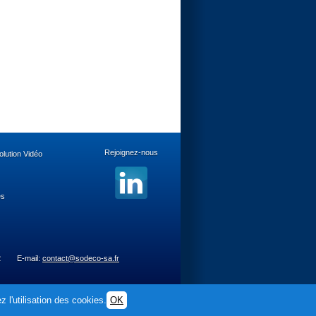
Rejoignez-nous
lution Vidéo
es
2
E-mail:
contact@sodeco-sa.fr
 l'utilisation des cookies.
OK