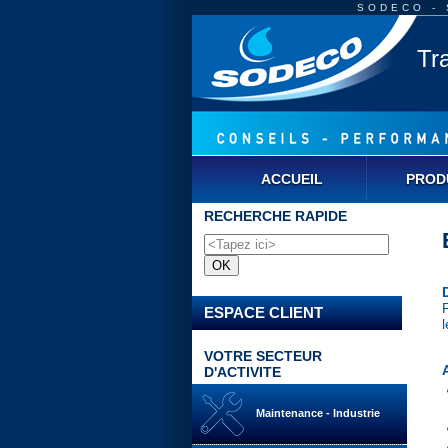
SODECO - S
Tr
ACCUEIL
PROD
RECHERCHE RAPIDE
ESPACE CLIENT
l
VOTRE SECTEUR
D'ACTIVITE
Maintenance - Industrie