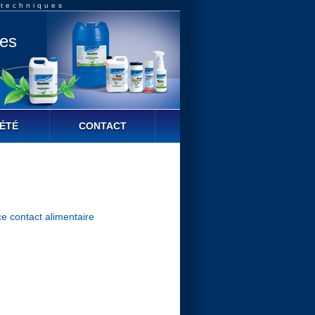
 techniques
ues
ÉTÉ
CONTACT
ce contact alimentaire