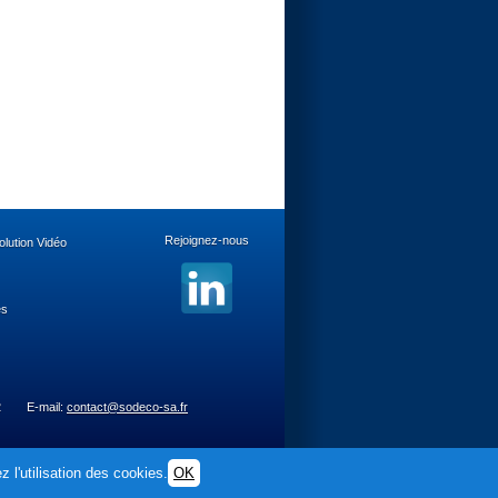
Rejoignez-nous
lution Vidéo
es
2
E-mail:
contact@sodeco-sa.fr
 l'utilisation des cookies.
OK