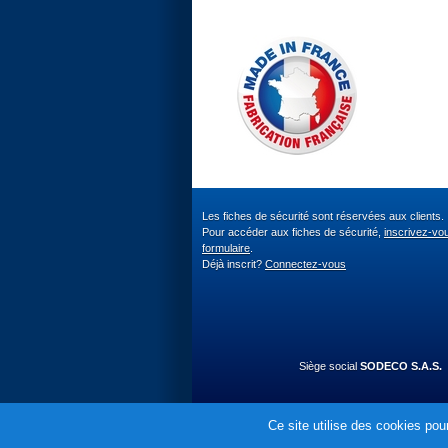
Les fiches de sécurité sont réservées aux clients.
Pour accéder aux fiches de sécurité,
inscrivez-vo
formulaire
.
Déjà inscrit?
Connectez-vous
Siège social
SODECO S.A.S.
Ce site utilise des cookies pour