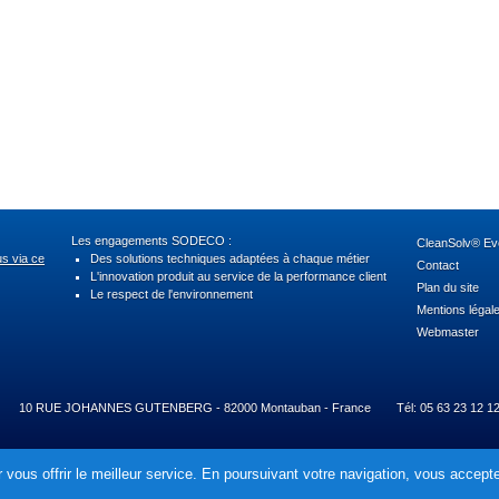
Les engagements SODECO :
CleanSolv® Evo
us via ce
Des solutions techniques adaptées à chaque métier
Contact
L'innovation produit au service de la performance client
Plan du site
Le respect de l'environnement
Mentions légal
Webmaster
10 RUE JOHANNES GUTENBERG - 82000 Montauban - France
Tél: 05 63 23 12 1
 vous offrir le meilleur service. En poursuivant votre navigation, vous acceptez