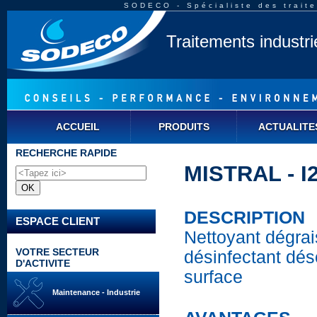
SODECO - Spécialiste des traite
Traitements industr
ACCUEIL
PRODUITS
ACTUALITE
RECHERCHE RAPIDE
MISTRAL - I
DESCRIPTION
ESPACE CLIENT
Nettoyant dégrai
VOTRE SECTEUR
désinfectant dés
D'ACTIVITE
surface
Maintenance - Industrie