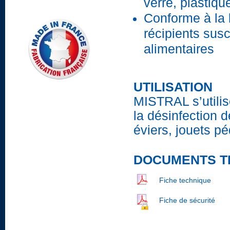
verre, plastiqu
Conforme à la l
récipients sus
alimentaires
UTILISATION
MISTRAL s’utilis
la désinfection 
éviers, jouets p
DOCUMENTS T
Fiche technique
Fiche de sécurité