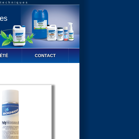
 techniques
ues
ÉTÉ
CONTACT