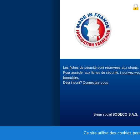
Les fiches de sécurité sont réservées aux clients.
Pour accéder aux fiches de sécurité,
inscrivez-vo
formulaire
.
Déjà inscrit?
Connectez-vous
Siège social
SODECO S.A.S.
Ce site utilise des cookies pour