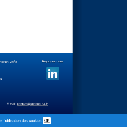
Rejoignez-nous
lution Vidéo
es
2
E-mail:
contact@sodeco-sa.fr
 l'utilisation des cookies.
OK