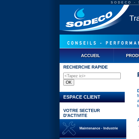
SODECO - S
Tr
ACCUEIL
PROD
RECHERCHE RAPIDE
ESPACE CLIENT
VOTRE SECTEUR
D'ACTIVITE
Maintenance - Industrie