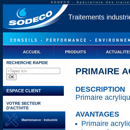
SODECO - Spécialiste des traite
Traitements industr
ACCUEIL
PRODUITS
ACTUALITE
RECHERCHE RAPIDE
PRIMAIRE A
DESCRIPTION
ESPACE CLIENT
Primaire acryliq
VOTRE SECTEUR
D'ACTIVITE
AVANTAGES
Maintenance - Industrie
Primaire acryli