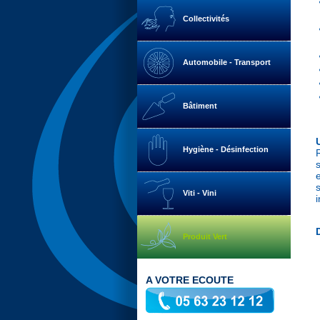
Collectivités
Automobile - Transport
Bâtiment
Hygiène - Désinfection
Viti - Vini
Produit Vert
A VOTRE ECOUTE