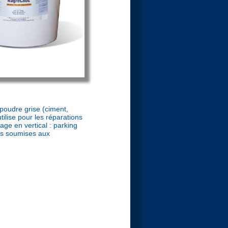
oudre grise (ciment,
ilise pour les réparations
lage en vertical : parking
ons soumises aux