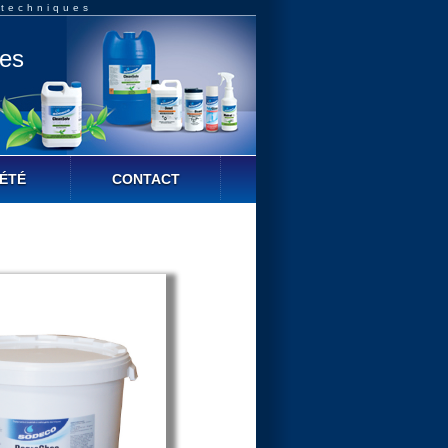
 techniques
ues
ÉTÉ
CONTACT