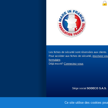
Les fiches de sécurité sont réservées aux clients.
Pour accéder aux fiches de sécurité,
inscrivez-vo
formulaire
.
Déjà inscrit?
Connectez-vous
Siège social
SODECO S.A.S.
Ce site utilise des cookies pour