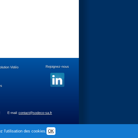
Rejoignez-nous
lution Vidéo
es
2
E-mail:
contact@sodeco-sa.fr
 l'utilisation des cookies.
OK