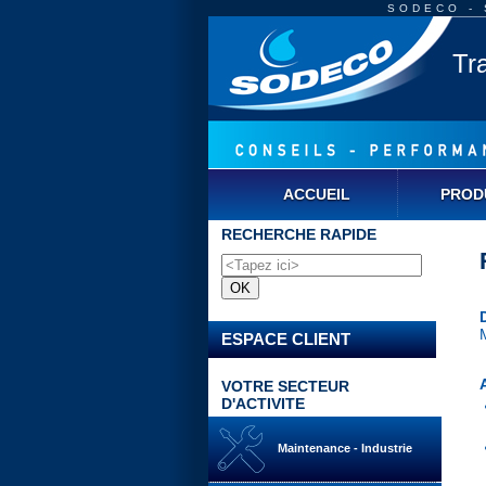
SODECO - S
Tr
ACCUEIL
PROD
RECHERCHE RAPIDE
ESPACE CLIENT
VOTRE SECTEUR
D'ACTIVITE
Maintenance - Industrie