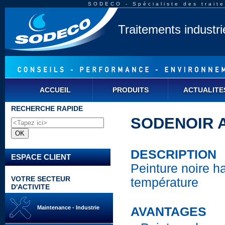
SODECO - Spécialiste des traite
Traitements industr
ACCUEIL
PRODUITS
ACTUALITE
RECHERCHE RAPIDE
SODENOIR Aé
DESCRIPTION
ESPACE CLIENT
Peinture noire h
VOTRE SECTEUR
température
D'ACTIVITE
Maintenance - Industrie
AVANTAGES