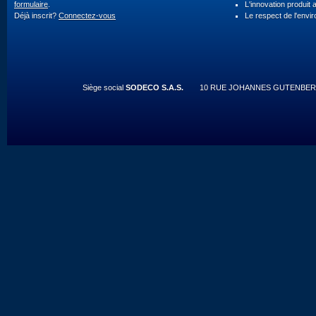
formulaire
.
L'innovation produit 
Déjà inscrit?
Connectez-vous
Le respect de l'envi
Siège social
SODECO S.A.S.
10 RUE JOHANNES GUTENBERG 