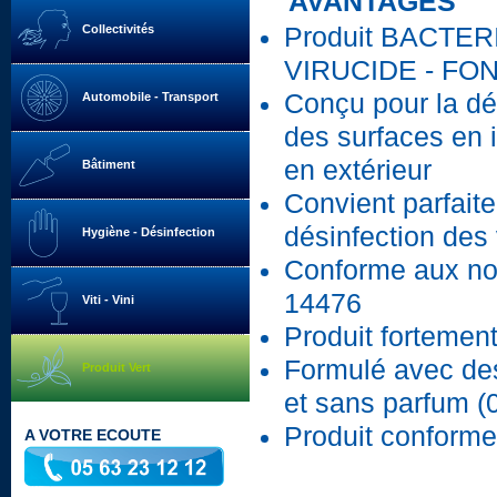
AVANTAGES
Collectivités
Produit BACTER
VIRUCIDE - FO
Conçu pour la dé
Automobile - Transport
des surfaces en i
en extérieur
Bâtiment
Convient parfait
désinfection des 
Hygiène - Désinfection
Conforme aux n
14476
Viti - Vini
Produit forteme
Formulé avec des
Produit Vert
et sans parfum (0
Produit conforme
A VOTRE ECOUTE