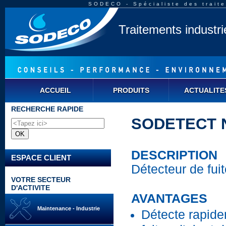
SODECO - Spécialiste des traite
Traitements industr
ACCUEIL
PRODUITS
ACTUALITE
RECHERCHE RAPIDE
SODETECT N
DESCRIPTION
ESPACE CLIENT
Détecteur de fuit
VOTRE SECTEUR
D'ACTIVITE
AVANTAGES
Maintenance - Industrie
Détecte rapide