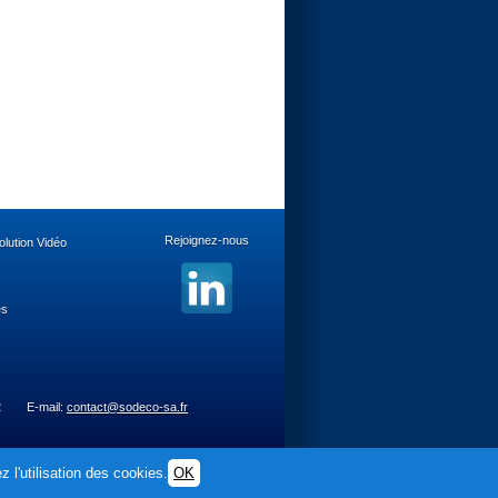
Rejoignez-nous
lution Vidéo
es
2
E-mail:
contact@sodeco-sa.fr
 l'utilisation des cookies.
OK