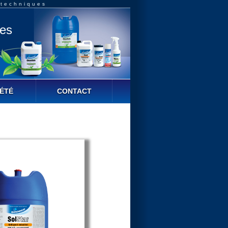
 techniques
ues
ÉTÉ
CONTACT