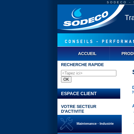
SODECO - S
Tr
ACCUEIL
PROD
RECHERCHE RAPIDE
ESPACE CLIENT
VOTRE SECTEUR
D'ACTIVITE
Maintenance - Industrie