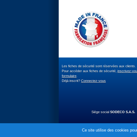
Les fiches de sécurité sont réservées aux clients.
Pour accéder aux fiches de sécurité,
inscrivez-vo
formulaire
.
Déjà inscrit?
Connectez-vous
Siège social
SODECO S.A.S.
Ce site utilise des cookies pour