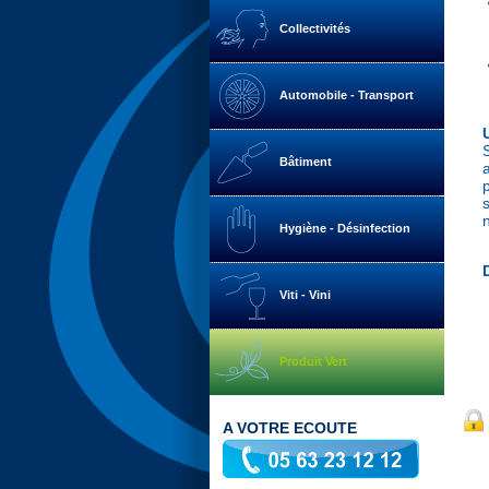
Collectivités
Automobile - Transport
Bâtiment
Hygiène - Désinfection
Viti - Vini
Produit Vert
A VOTRE ECOUTE