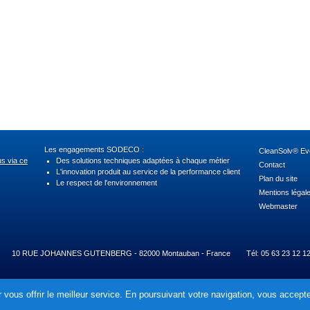
Les engagements SODECO :
CleanSolv® Evo
us via ce
Des solutions techniques adaptées à chaque métier
Contact
L'innovation produit au service de la performance client
Plan du site
Le respect de l'environnement
Mentions légal
Webmaster
10 RUE JOHANNES GUTENBERG - 82000 Montauban - France
Tél: 05 63 23 12 1
 vous offrir le meilleur service. En poursuivant votre navigation, vous acceptez