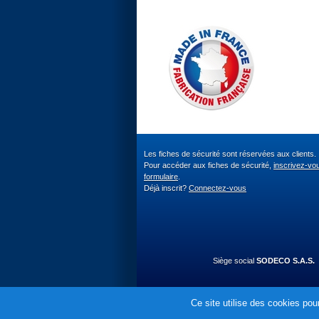
Les fiches de sécurité sont réservées aux clients.
Pour accéder aux fiches de sécurité,
inscrivez-vo
formulaire
.
Déjà inscrit?
Connectez-vous
Siège social
SODECO S.A.S.
Ce site utilise des cookies pour