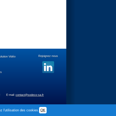
Rejoignez-nous
lution Vidéo
es
2
E-mail:
contact@sodeco-sa.fr
 l'utilisation des cookies.
OK