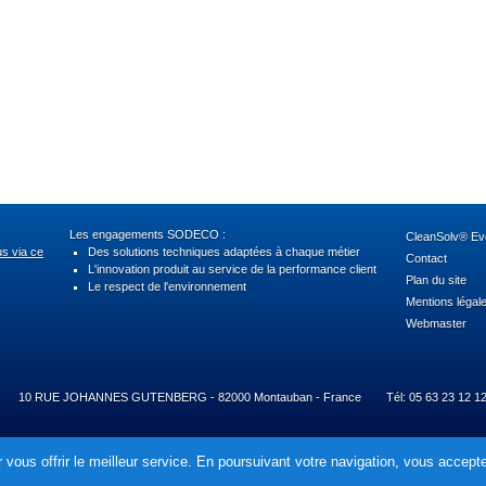
Les engagements SODECO :
CleanSolv® Evo
us via ce
Des solutions techniques adaptées à chaque métier
Contact
L'innovation produit au service de la performance client
Plan du site
Le respect de l'environnement
Mentions légal
Webmaster
10 RUE JOHANNES GUTENBERG - 82000 Montauban - France
Tél: 05 63 23 12 1
 vous offrir le meilleur service. En poursuivant votre navigation, vous acceptez