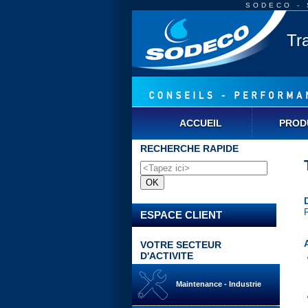
SODECO - S
Tr
ACCUEIL
PROD
RECHERCHE RAPIDE
P
ESPACE CLIENT
VOTRE SECTEUR
D'ACTIVITE
Maintenance - Industrie