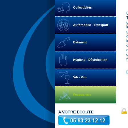
Collectivités
Automobile - Transport
i
Bâtiment
d
Hygiène - Désinfection
Viti - Vini
Produit Vert
A VOTRE ECOUTE