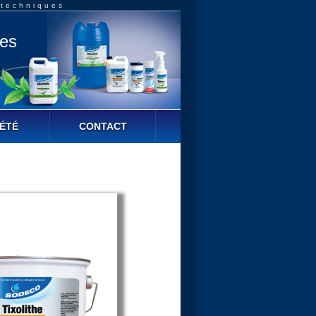
 techniques
ues
ÉTÉ
CONTACT