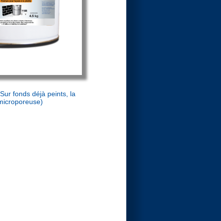
Sur fonds déjà peints, la
 microporeuse)